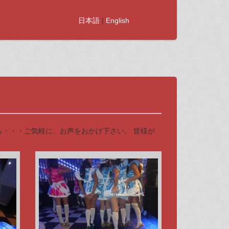
日本語
|
English
したら・・・ご気軽に、お声をおかけ下さい。 皆様が