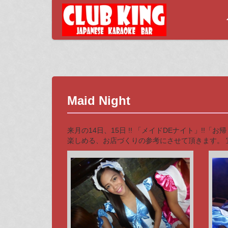
Maid Night
来月の14日、15日 !! 「メイドDEナイト」!
楽しめる、お店づくりの参考にさせて頂きます。 